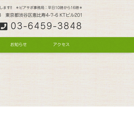
します!! ＊ピアサポ事務局：平日10時から16時＊
13 東京都渋谷区恵比寿4-7-6 KTビル201
03-6459-3848
お知らせ
アクセス