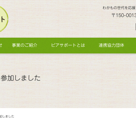
わかもの世代を応援
〒150-00
せ
事業のご紹介
ピアサポートとは
連携協力団体
に参加しました
参加しました