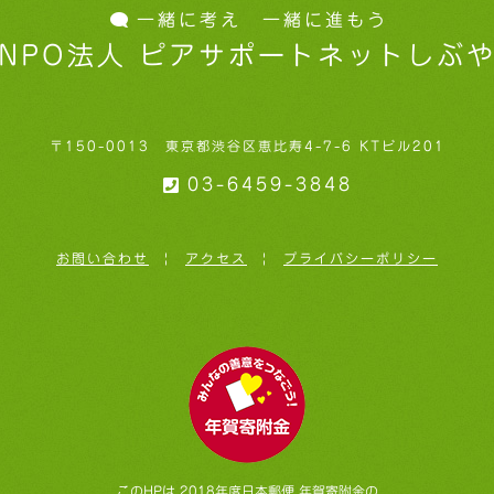
一緒に考え 一緒に進もう
NPO法人 ピアサポートネットしぶ
〒150-0013 東京都渋谷区恵比寿4-7-6 KTビル201
03-6459-3848
お問い合わせ
|
アクセス
|
プライバシーポリシー
このHPは 2018年度日本郵便 年賀寄附金の