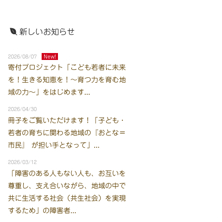
新しいお知らせ
2026/08/07
New!
寄付プロジェクト「こども若者に未来
を！生きる知恵を！～育つ力を育む地
域の力～」をはじめます...
2026/04/30
冊子をご覧いただけます！「子ども・
若者の育ちに関わる地域の『おとな＝
市民』 が担い手となって」...
2026/03/12
「障害のある人もない人も、お互いを
尊重し、支え合いながら、地域の中で
共に生活する社会（共生社会）を実現
するため」の障害者...