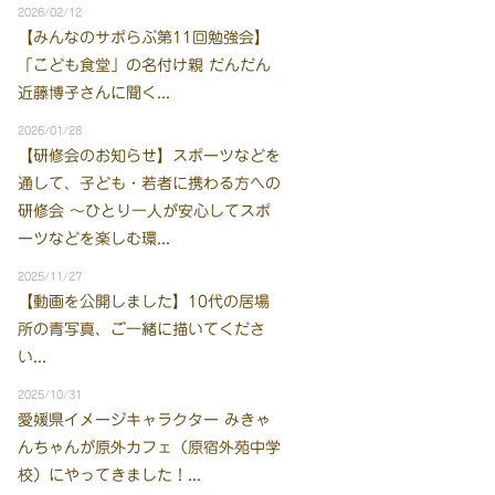
2026/02/12
【みんなのサポらぶ第11回勉強会】
「こども食堂」の名付け親 だんだん
近藤博子さんに聞く...
2026/01/28
【研修会のお知らせ】スポーツなどを
通して、子ども・若者に携わる方への
研修会 ～ひとり一人が安心してスポ
ーツなどを楽しむ環...
2025/11/27
【動画を公開しました】10代の居場
所の青写真、ご一緒に描いてくださ
い...
2025/10/31
愛媛県イメージキャラクター みきゃ
んちゃんが原外カフェ（原宿外苑中学
校）にやってきました！...